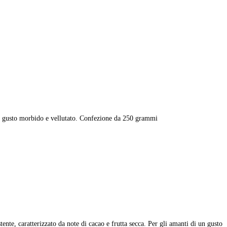
i un gusto morbido e vellutato. Confezione da 250 grammi
e, caratterizzato da note di cacao e frutta secca. Per gli amanti di un gusto