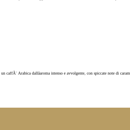
a un caffÃ¨ Arabica dallâaroma intenso e avvolgente, con spiccate note di caram