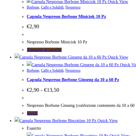
ha
Quick View
pagina
Borbone
,
Caffe e Solubili
,
Nespresso
più
del
Capsula Nespresso Borbone Miniciok 10 Pz
varianti.
prodotto
Le
€
2,90
opzioni
possono
Nespresso Borbone Miniciok 10 Pz
essere
Aggiungi al carrello
scelte
Quick View
nella
Quick Vi
pagina
Borbone
,
Caffe e Solubili
,
Nespresso
del
Capsula Nespresso Borbone Ginseng da 10 a 60 Pz
prodotto
Fascia
€
2,90
-
€
13,50
di
prezzo:
da
Nespresso Borbone Ginseng (confezione contenente da 10 a 60 
€2,90
Questo
Scegli
a
prodotto
Quick View
€13,50
ha
Esaurito
più
Quick View