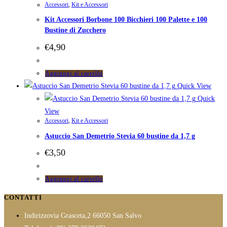
Accessori
,
Kit e Accessori
Kit Accessori Borbone 100 Bicchieri 100 Palette e 100
Bustine di Zucchero
€
4,90
Aggiungi al carrello
Quick View
Quick
View
Accessori
,
Kit e Accessori
Astuccio San Demetrio Stevia 60 bustine da 1,7 g
€
3,50
Aggiungi al carrello
CONTATTI
Indirizzo
via Grasceta,2 66050 San Salvo