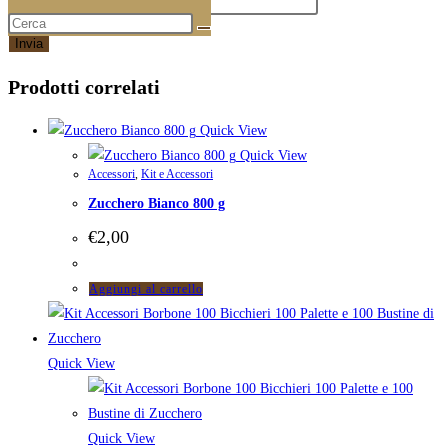
Email
*
Prodotti correlati
Quick View
Quick View
Accessori
,
Kit e Accessori
Zucchero Bianco 800 g
€
2,00
Aggiungi al carrello
Quick View
Quick View