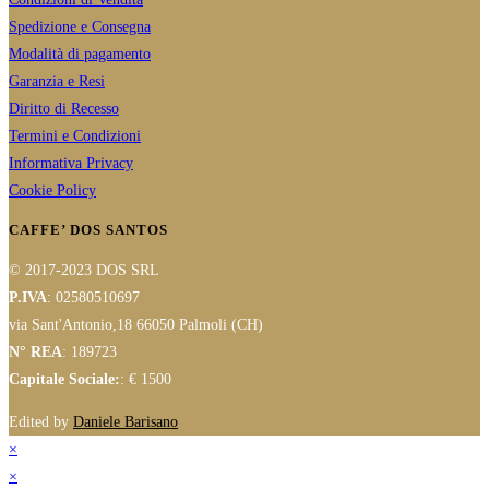
Spedizione e Consegna
Modalità di pagamento
Garanzia e Resi
Diritto di Recesso
Termini e Condizioni
Informativa Privacy
Cookie Policy
CAFFE’ DOS SANTOS
© 2017-2023 DOS SRL
P.IVA
: 02580510697
via Sant'Antonio,18 66050 Palmoli (CH)
N° REA
: 189723
Capitale Sociale:
: € 1500
Edited by
Daniele Barisano
×
×