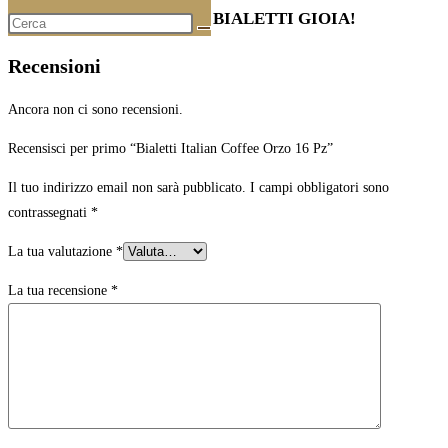
NON COMPATIBILE CON BIALETTI GIOIA!
Recensioni
Ancora non ci sono recensioni.
Recensisci per primo “Bialetti Italian Coffee Orzo 16 Pz”
Il tuo indirizzo email non sarà pubblicato.
I campi obbligatori sono
contrassegnati
*
La tua valutazione
*
La tua recensione
*