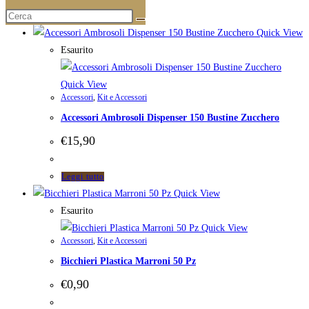
Prodotti correlati
Quick View
Esaurito
Quick View
Accessori
,
Kit e Accessori
Accessori Ambrosoli Dispenser 150 Bustine Zucchero
€
15,90
Leggi tutto
Quick View
Esaurito
Quick View
Accessori
,
Kit e Accessori
Bicchieri Plastica Marroni 50 Pz
€
0,90