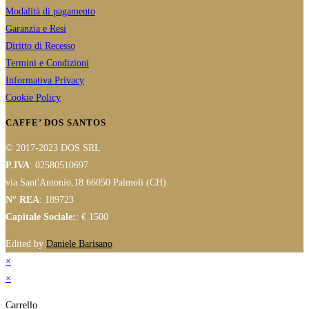
Modalità di pagamento
Garanzia e Resi
Diritto di Recesso
Termini e Condizioni
Informativa Privacy
Cookie Policy
CAFFE’ DOS SANTOS
© 2017-2023 DOS SRL
P.IVA
: 02580510697
via Sant'Antonio,18 66050 Palmoli (CH)
N° REA
: 189723
Capitale Sociale:
: € 1500
Edited by
Daniele Barisano
×
×
Carrello