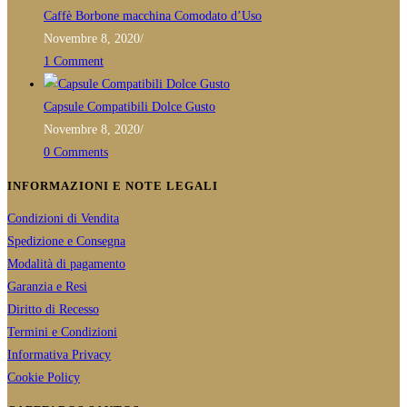
Caffè Borbone macchina Comodato d’Uso
Novembre 8, 2020
/
1 Comment
Capsule Compatibili Dolce Gusto
Novembre 8, 2020
/
0 Comments
INFORMAZIONI E NOTE LEGALI
Condizioni di Vendita
Spedizione e Consegna
Modalità di pagamento
Garanzia e Resi
Diritto di Recesso
Termini e Condizioni
Informativa Privacy
Cookie Policy