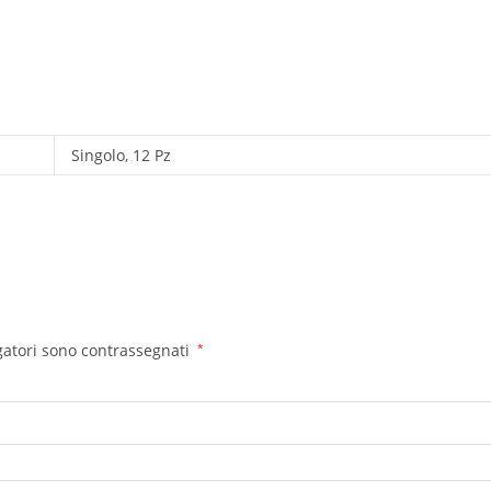
Singolo, 12 Pz
gatori sono contrassegnati
*