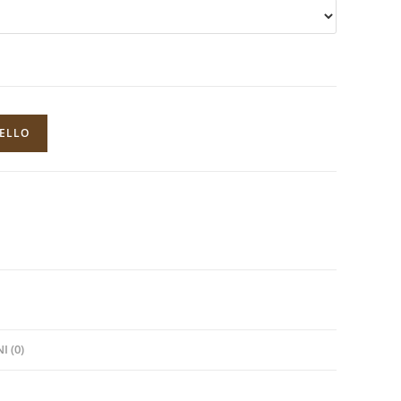
RELLO
 (0)