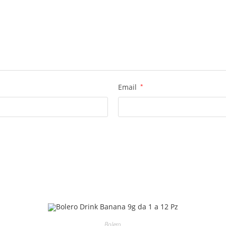
Email
*
Bolero