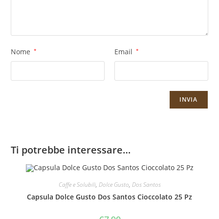
Nome
*
Email
*
Ti potrebbe interessare…
Caffe e Solubili
,
Dolce Gusto
,
Dos Santos
Capsula Dolce Gusto Dos Santos Cioccolato 25 Pz