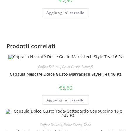
€
7,90
Aggiungi al carrello
Prodotti correlati
Caffe e Solubili
,
Dolce Gusto
,
Nescafè
Capsula Nescafè Dolce Gusto Marrakech Style Tea 16 Pz
€
5,60
Aggiungi al carrello
Caffe e Solubili
,
Dolce Gusto
,
Toda