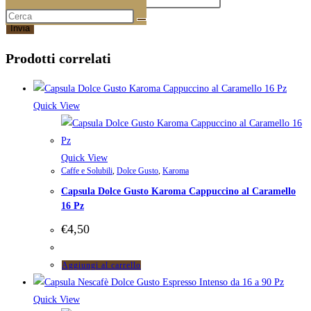
Email
*
Prodotti correlati
Quick View
Quick View
Caffe e Solubili
,
Dolce Gusto
,
Karoma
Capsula Dolce Gusto Karoma Cappuccino al Caramello
16 Pz
€
4,50
Aggiungi al carrello
Quick View