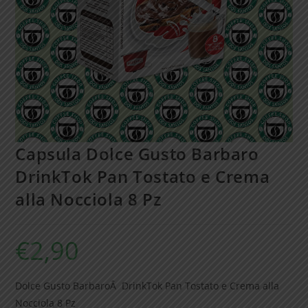
Capsula Dolce Gusto Barbaro
DrinkTok Pan Tostato e Crema
alla Nocciola 8 Pz
€
2,90
Dolce Gusto BarbaroÂ DrinkTok Pan Tostato e Crema alla
Nocciola 8 Pz