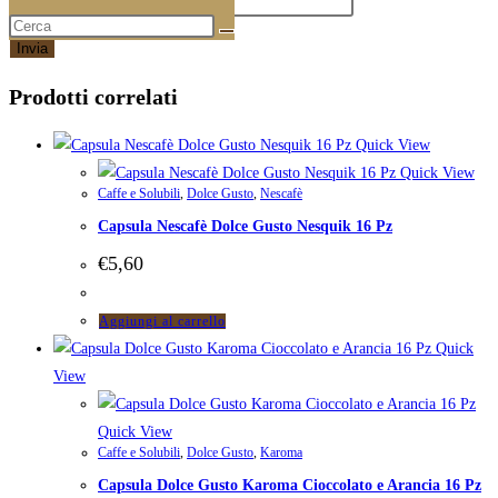
Email
*
Prodotti correlati
Quick View
Quick View
Caffe e Solubili
,
Dolce Gusto
,
Nescafè
Capsula Nescafè Dolce Gusto Nesquik 16 Pz
€
5,60
Aggiungi al carrello
Quick
View
Quick View
Caffe e Solubili
,
Dolce Gusto
,
Karoma
Capsula Dolce Gusto Karoma Cioccolato e Arancia 16 Pz