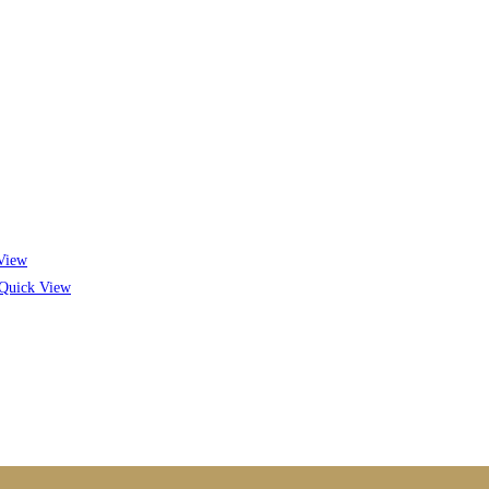
View
Quick View