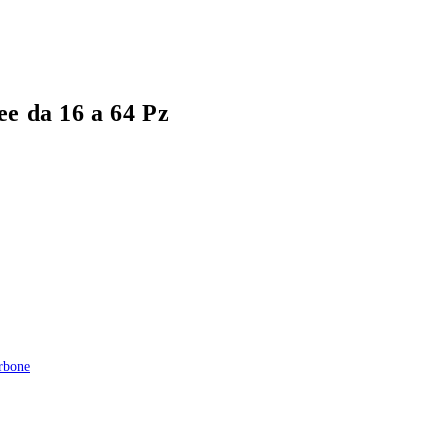
ee da 16 a 64 Pz
rbone