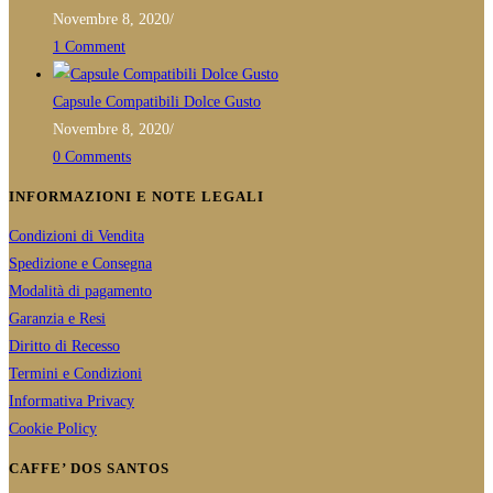
Novembre 8, 2020
/
1 Comment
Capsule Compatibili Dolce Gusto
Novembre 8, 2020
/
0 Comments
INFORMAZIONI E NOTE LEGALI
Condizioni di Vendita
Spedizione e Consegna
Modalità di pagamento
Garanzia e Resi
Diritto di Recesso
Termini e Condizioni
Informativa Privacy
Cookie Policy
CAFFE’ DOS SANTOS