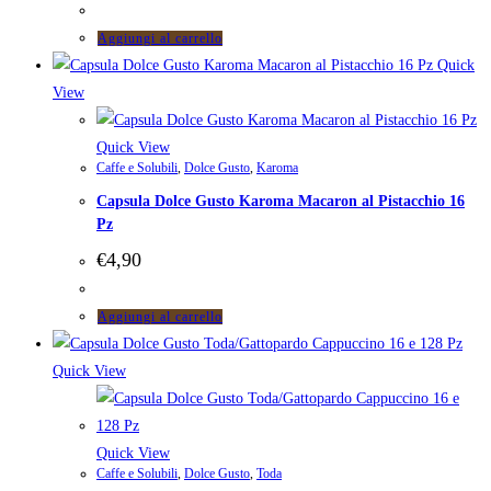
Aggiungi al carrello
Quick
View
Quick View
Caffe e Solubili
,
Dolce Gusto
,
Karoma
Capsula Dolce Gusto Karoma Macaron al Pistacchio 16
Pz
€
4,90
Aggiungi al carrello
Quick View
Quick View
Caffe e Solubili
,
Dolce Gusto
,
Toda