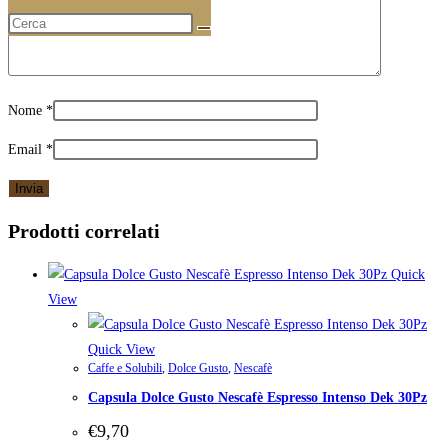
Nome
*
Email
*
Prodotti correlati
Quick
View
Quick View
Caffe e Solubili
,
Dolce Gusto
,
Nescafè
Capsula Dolce Gusto Nescafè Espresso Intenso Dek 30Pz
€
9,70