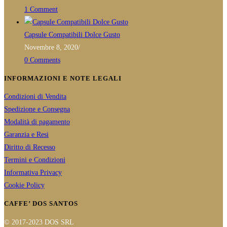
1 Comment
Capsule Compatibili Dolce Gusto
Novembre 8, 2020
/
0 Comments
INFORMAZIONI E NOTE LEGALI
Condizioni di Vendita
Spedizione e Consegna
Modalità di pagamento
Garanzia e Resi
Diritto di Recesso
Termini e Condizioni
Informativa Privacy
Cookie Policy
CAFFE’ DOS SANTOS
© 2017-2023 DOS SRL