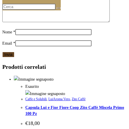
Nome
*
Email
*
Prodotti correlati
Esaurito
Caffe e Solubili
,
LuiAroma Vero
,
Zito Caffè
Capsula Lui e Fior Fiore Coop Zito Caffè Miscela Primo
100 Pz
€
18,00