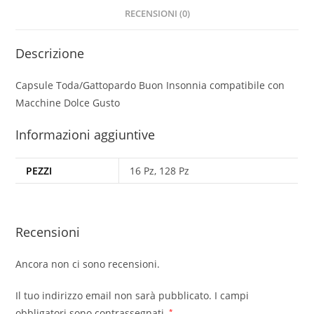
RECENSIONI (0)
Descrizione
Capsule Toda/Gattopardo Buon Insonnia compatibile con
Macchine Dolce Gusto
Informazioni aggiuntive
PEZZI
16 Pz, 128 Pz
Recensioni
Ancora non ci sono recensioni.
Il tuo indirizzo email non sarà pubblicato.
I campi
obbligatori sono contrassegnati
*