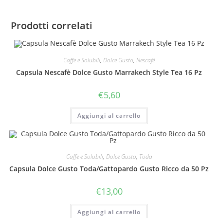
Prodotti correlati
Caffe e Solubili
,
Dolce Gusto
,
Nescafè
Capsula Nescafè Dolce Gusto Marrakech Style Tea 16 Pz
€
5,60
Aggiungi al carrello
Caffe e Solubili
,
Dolce Gusto
,
Toda
Capsula Dolce Gusto Toda/Gattopardo Gusto Ricco da 50 Pz
€
13,00
Aggiungi al carrello