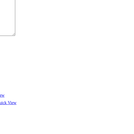
iew
ick View