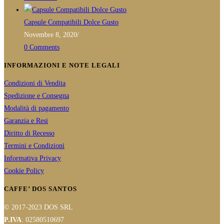
Capsule Compatibili Dolce Gusto
Novembre 8, 2020
/
0 Comments
INFORMAZIONI E NOTE LEGALI
Condizioni di Vendita
Spedizione e Consegna
Modalità di pagamento
Garanzia e Resi
Diritto di Recesso
Termini e Condizioni
Informativa Privacy
Cookie Policy
CAFFE’ DOS SANTOS
© 2017-2023 DOS SRL
P.IVA
: 02580510697