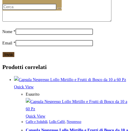
Nome
*
Email
*
Prodotti correlati
Quick View
Esaurito
Quick View
Caffe e Solubili
,
Lollo Caffè
,
Nespresso
Capsula Nespresso Lollo Mirtillo e Frutti di Bosco da 10 a