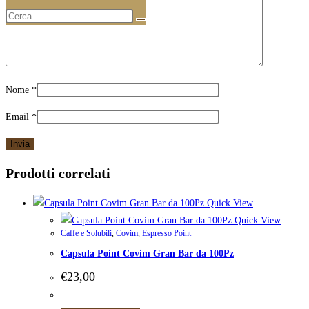
Nome
*
Email
*
Prodotti correlati
Quick View
Quick View
Caffe e Solubili
,
Covim
,
Espresso Point
Capsula Point Covim Gran Bar da 100Pz
€
23,00