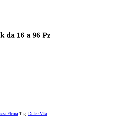
k da 16 a 96 Pz
azza Firma
Tag:
Dolce Vita