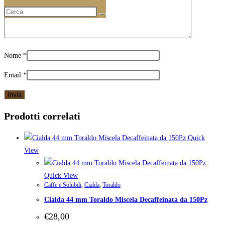
Nome
*
Email
*
Prodotti correlati
Quick
View
Quick View
Caffe e Solubili
,
Cialda
,
Toraldo
Cialda 44 mm Toraldo Miscela Decaffeinata da 150Pz
€
28,00