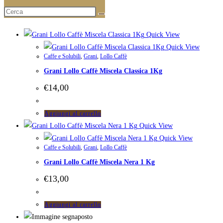
Prodotti correlati
Quick View
Quick View
Caffe e Solubili
,
Grani
,
Lollo Caffè
Grani Lollo Caffè Miscela Classica 1Kg
€
14,00
Aggiungi al carrello
Quick View
Quick View
Caffe e Solubili
,
Grani
,
Lollo Caffè
Grani Lollo Caffè Miscela Nera 1 Kg
€
13,00
Aggiungi al carrello