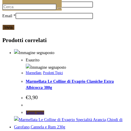
Nome
*
Email
*
Prodotti correlati
Esaurito
Marmellate
,
Prodotti Tipici
Marmellata Le Colline di Evagrio Classiche Extra
Albicocca 380g
€
3,90
Leggi tutto