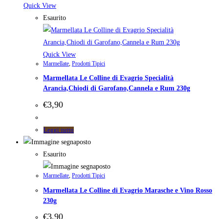
Quick View
Esaurito
Quick View
Marmellate
,
Prodotti Tipici
Marmellata Le Colline di Evagrio Specialità
Arancia,Chiodi di Garofano,Cannela e Rum 230g
€
3,90
Leggi tutto
Esaurito
Marmellate
,
Prodotti Tipici
Marmellata Le Colline di Evagrio Marasche e Vino Rosso
230g
€
3,90