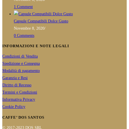
1 Comment
Capsule Compatibili Dolce Gusto
Novembre 8, 2020
/
0 Comments
INFORMAZIONI E NOTE LEGALI
Condizioni di Vendita
Spedizione e Consegna
Modalità di pagamento
Garanzia e Resi
Diritto di Recesso
Termini e Condizioni
Informativa Privacy
Cookie Policy
CAFFE’ DOS SANTOS
© 2017-2023 DOS SRL