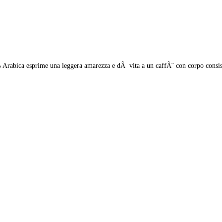
Arabica esprime una leggera amarezza e dÃ vita a un caffÃ¨ con corpo consistent