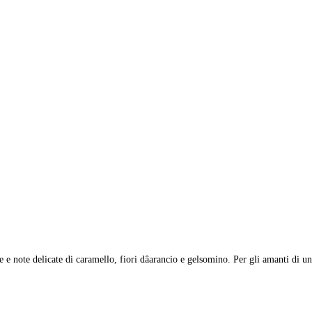
e e note delicate di caramello, fiori dâarancio e gelsomino. Per gli amanti d