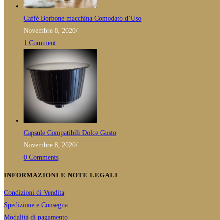
Caffè Borbone macchina Comodato d’Uso
Novembre 8, 2020
/
1 Comment
Capsule Compatibili Dolce Gusto
Novembre 8, 2020
/
0 Comments
INFORMAZIONI E NOTE LEGALI
Condizioni di Vendita
Spedizione e Consegna
Modalità di pagamento