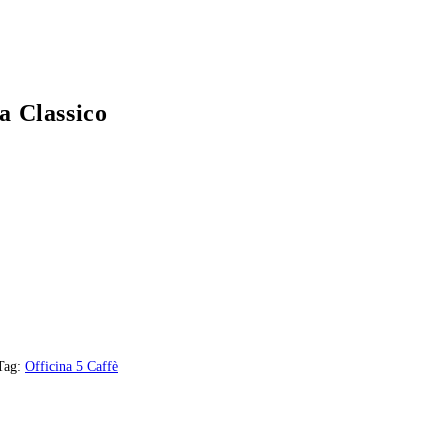
a Classico
Tag:
Officina 5 Caffè