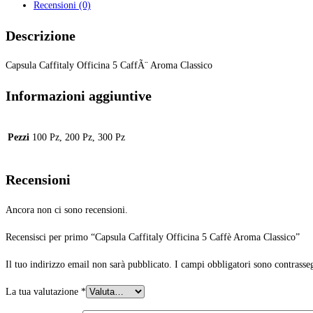
Recensioni (0)
Classico
quantità
Descrizione
Capsula Caffitaly Officina 5 CaffÃ¨ Aroma Classico
Informazioni aggiuntive
Pezzi
100 Pz, 200 Pz, 300 Pz
Recensioni
Ancora non ci sono recensioni.
Recensisci per primo “Capsula Caffitaly Officina 5 Caffè Aroma Classico”
Il tuo indirizzo email non sarà pubblicato.
I campi obbligatori sono contrasse
La tua valutazione
*