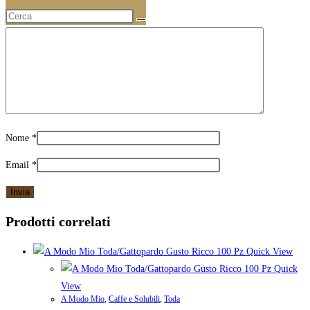
La tua recensione
*
Nome
*
Email
*
Prodotti correlati
Quick View
Quick
View
A Modo Mio
,
Caffe e Solubili
,
Toda