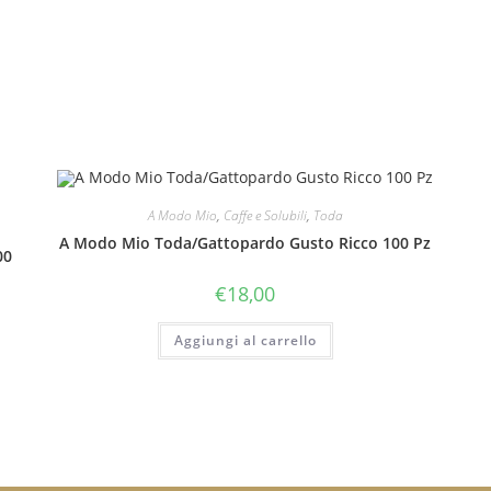
A Modo Mio
,
Caffe e Solubili
,
Toda
A Modo Mio Toda/Gattopardo Gusto Ricco 100 Pz
00
€
18,00
Aggiungi al carrello