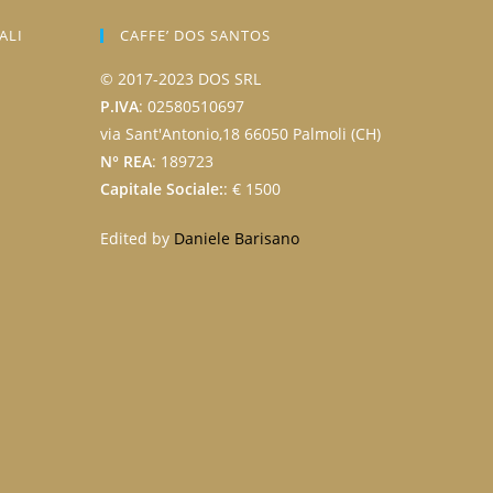
ALI
CAFFE’ DOS SANTOS
© 2017-2023 DOS SRL
P.IVA
: 02580510697
via Sant'Antonio,18 66050 Palmoli (CH)
N° REA
: 189723
Capitale Sociale:
: € 1500
Edited by
Daniele Barisano