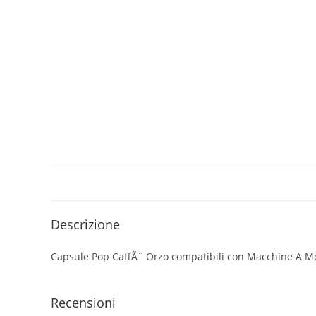
Descrizione
Capsule Pop CaffÃ¨ Orzo compatibili con Macchine A 
Recensioni