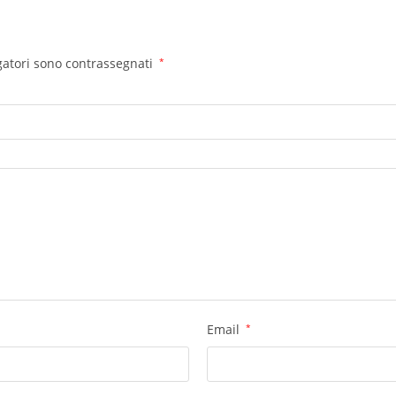
gatori sono contrassegnati
*
Email
*