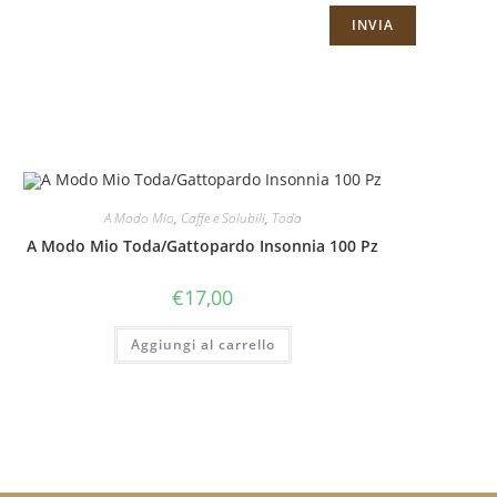
A Modo Mio
,
Caffe e Solubili
,
Toda
A Modo Mio Toda/Gattopardo Insonnia 100 Pz
€
17,00
Aggiungi al carrello