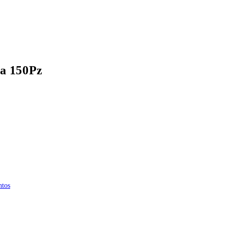
a 150Pz
ntos