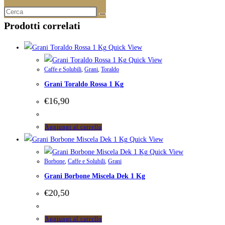
Prodotti correlati
Quick View
Quick View
Caffe e Solubili
,
Grani
,
Toraldo
Grani Toraldo Rossa 1 Kg
€
16,90
Aggiungi al carrello
Quick View
Quick View
Borbone
,
Caffe e Solubili
,
Grani
Grani Borbone Miscela Dek 1 Kg
€
20,50
Aggiungi al carrello